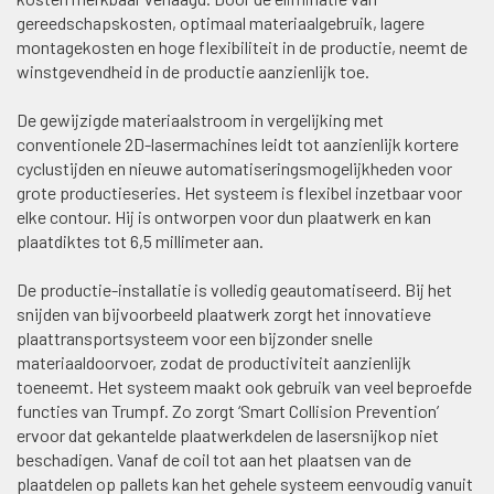
gereedschapskosten, optimaal materiaalgebruik, lagere
montagekosten en hoge flexibiliteit in de productie, neemt de
winstgevendheid in de productie aanzienlijk toe.
De gewijzigde materiaalstroom in vergelijking met
conventionele 2D-lasermachines leidt tot aanzienlijk kortere
cyclustijden en nieuwe automatiseringsmogelijkheden voor
grote productieseries. Het systeem is flexibel inzetbaar voor
elke contour. Hij is ontworpen voor dun plaatwerk en kan
plaatdiktes tot 6,5 millimeter aan.
De productie-installatie is volledig geautomatiseerd. Bij het
snijden van bijvoorbeeld plaatwerk zorgt het innovatieve
plaattransportsysteem voor een bijzonder snelle
materiaaldoorvoer, zodat de productiviteit aanzienlijk
toeneemt. Het systeem maakt ook gebruik van veel beproefde
functies van Trumpf. Zo zorgt ‘Smart Collision Prevention’
ervoor dat gekantelde plaatwerkdelen de lasersnijkop niet
beschadigen. Vanaf de coil tot aan het plaatsen van de
plaatdelen op pallets kan het gehele systeem eenvoudig vanuit