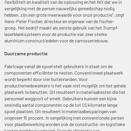
flexibiliteit en kwaliteit van de oplossing en het feit dat we in
vergelijking met de persen nauwelijks gereedschap nodig
hebben, zijn een grote meerwaarde voor onze productie”, zegt
Hans-Peter Fischer, directeur en eigenaar van de fischer-
groep. Het bedrijf maakt als eerste gebruik van het Trumpf-
laserblanksysteem voor de productie van zeer sterke
aluminium constructiedelen voor de carrosseriebouw.
Duurzame productie
Fabricage vanaf de spoel stelt gebruikers in staat om de
componenten efficiënter te nesten. Conventioneel plaatwerk
wordt beperkt door vier buitenranden. Voor
productiemedewerkers is het vaak niet mogelijk om het gehele
plaatwerk te benutten. Dit resulteert in materiaalresten die het
personeel weggooit of smelt. Gebruikers kunnen een bijna
oneindig aantal componenten op de tot 1,5 kilometer lange
spoel plaatsen. Dit resulteert in materiaalbesparingen van
ongeveer 15 procent. In vergelijking met conventionele persen
voor plaatbewerking worden ook de constructie- en logistieke
kosten merkbaar verlaagd. Door de eliminatie van