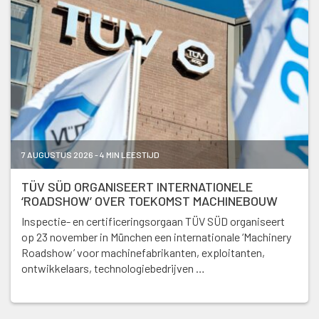
7 AUGUSTUS 2026 - 4 MIN LEESTIJD
TÜV SÜD ORGANISEERT INTERNATIONELE
‘ROADSHOW’ OVER TOEKOMST MACHINEBOUW
Inspectie- en certificeringsorgaan TÜV SÜD organiseert
op 23 november in München een internationale ‘Machinery
Roadshow’ voor machinefabrikanten, exploitanten,
ontwikkelaars, technologiebedrijven …