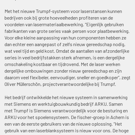
Met het nieuwe Trumpf-systeem voor laserstansen kunnen
bedrijven ook bij grote hoeveelheden profiteren van de
voordelen van lasermateriaalbewerking. “Eigenlijk gebruiken
fabrikanten van grote series vaak persen voor plaatbewerking.
Voor elke kleine aanpassing van hun componenten hebben ze
dan echter een aangepast of zelfs nieuw gereedschap nodig,
wat veel tijd en geld kost. Omdat de aantallen van afzonderlijke
series in veel bedrijfstakken sterk afnemen, is een dergelijke
omschakeling kostbaar en tijdrovend. Met de laser werken
dergelijke ombouwingen zonder nieuw gereedschap en zijn
daarom veel flexibeler, eenvoudiger, sneller en goedkoper”, zegt
Oliver Müllerschön, projectverantwoordelijke bij Trumpf.
Het bedrijf ontwikkelde het nieuwe systeem in samenwerking
met Siemens en werktuigbouwkundig bedrijf ARKU. Samen
met Trumpf is Siemens verantwoordelijk voor de besturing en
ARKU voor het spoelensysteem. De fischer-groep in Achern is
een van de eerste gebruikers van de nieuwe oplossing. “Het
gebruik van een laserblanksysteem is nieuw voor ons. De hoge