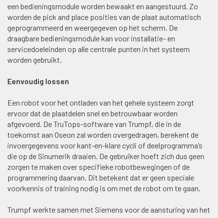
een bedieningsmodule worden bewaakt en aangestuurd. Zo
worden de pick and place posities van de plaat automatisch
geprogrammeerd en weergegeven op het scherm. De
draagbare bedieningsmodule kan voor installatie- en
servicedoeleinden op alle centrale punten in het systeem
worden gebruikt.
Eenvoudig lossen
Een robot voor het ontladen van het gehele systeem zorgt
ervoor dat de plaatdelen snel en betrouwbaar worden
afgevoerd. De TruTops-software van Trumpf, die in de
toekomst aan Oseon zal worden overgedragen, berekent de
invoergegevens voor kant-en-klare cycli of deelprogramma’s
die op de Sinumerik draaien. De gebruiker hoeft zich dus geen
zorgen te maken over specifieke robotbewegingen of de
programmering daarvan. Dit betekent dat er geen speciale
voorkennis of training nodig is om met de robot om te gaan.
Trumpf werkte samen met Siemens voor de aansturing van het