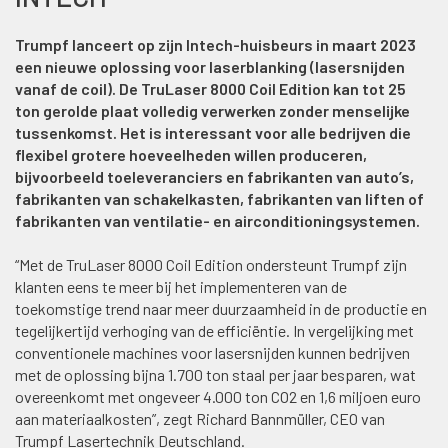
Trumpf lanceert op zijn Intech-huisbeurs in maart 2023
een nieuwe oplossing voor laserblanking (lasersnijden
vanaf de coil). De TruLaser 8000 Coil Edition kan tot 25
ton gerolde plaat volledig verwerken zonder menselijke
tussenkomst. Het is interessant voor alle bedrijven die
flexibel grotere hoeveelheden willen produceren,
bijvoorbeeld toeleveranciers en fabrikanten van auto’s,
fabrikanten van schakelkasten, fabrikanten van liften of
fabrikanten van ventilatie- en airconditioningsystemen.
“Met de TruLaser 8000 Coil Edition ondersteunt Trumpf zijn
klanten eens te meer bij het implementeren van de
toekomstige trend naar meer duurzaamheid in de productie en
tegelijkertijd verhoging van de efficiëntie. In vergelijking met
conventionele machines voor lasersnijden kunnen bedrijven
met de oplossing bijna 1.700 ton staal per jaar besparen, wat
overeenkomt met ongeveer 4.000 ton CO2 en 1,6 miljoen euro
aan materiaalkosten”, zegt Richard Bannmüller, CEO van
Trumpf Lasertechnik Deutschland.