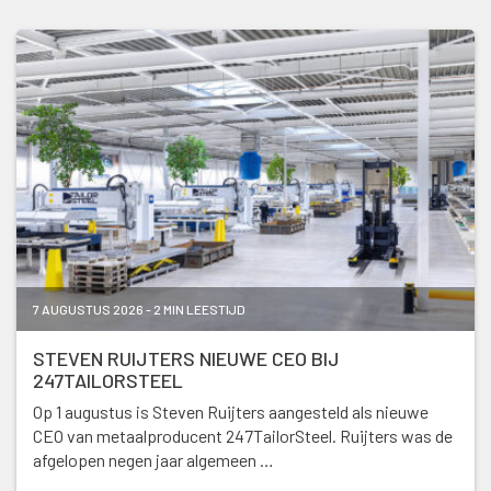
7 AUGUSTUS 2026 - 2 MIN LEESTIJD
STEVEN RUIJTERS NIEUWE CEO BIJ
247TAILORSTEEL
Op 1 augustus is Steven Ruijters aangesteld als nieuwe
CEO van metaalproducent 247TailorSteel. Ruijters was de
afgelopen negen jaar algemeen …