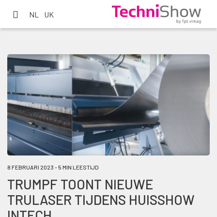
NL
UK
8 FEBRUARI 2023 - 5 MIN LEESTIJD
TRUMPF TOONT NIEUWE
TRULASER TIJDENS HUISSHOW
INTECH